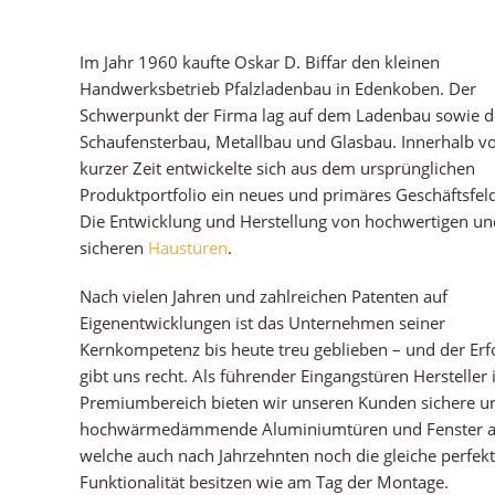
Im Jahr 1960 kaufte Oskar D. Biffar den kleinen
Handwerksbetrieb Pfalzladenbau in Edenkoben. Der
Schwerpunkt der Firma lag auf dem Ladenbau sowie 
Schaufensterbau, Metallbau und Glasbau. Innerhalb v
kurzer Zeit entwickelte sich aus dem ursprünglichen
Produktportfolio ein neues und primäres Geschäftsfeld
Die Entwicklung und Herstellung von hochwertigen un
sicheren
Haustüren
.
Nach vielen Jahren und zahlreichen Patenten auf
Eigenentwicklungen ist das Unternehmen seiner
Kernkompetenz bis heute treu geblieben – und der Erf
gibt uns recht. Als führender Eingangstüren Hersteller
Premiumbereich bieten wir unseren Kunden sichere u
hochwärmedämmende Aluminiumtüren und Fenster a
welche auch nach Jahrzehnten noch die gleiche perfek
Funktionalität besitzen wie am Tag der Montage.