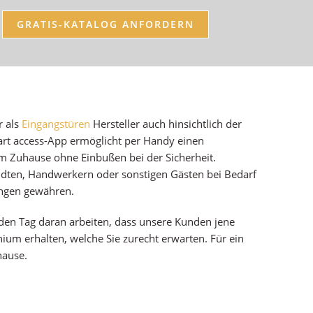
GRATIS-KATALOG ANFORDERN
r als
Eingangstüren
Hersteller auch hinsichtlich der
mart access-App ermöglicht per Handy einen
m Zuhause ohne Einbußen bei der Sicherheit.
ndten, Handwerkern oder sonstigen Gästen bei Bedarf
ungen gewähren.
den Tag daran arbeiten, dass unsere Kunden jene
ium erhalten, welche Sie zurecht erwarten. Für ein
hause.