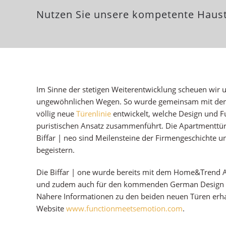
Nutzen Sie unsere kompetente Haus
Im Sinne der stetigen Weiterentwicklung scheuen wir u
ungewöhnlichen Wegen. So wurde gemeinsam mit dem 
völlig neue
Türenlinie
entwickelt, welche Design und F
puristischen Ansatz zusammenführt. Die Apartmenttür 
Biffar | neo sind Meilensteine der Firmengeschichte
begeistern.
Die Biffar | one wurde bereits mit dem Home&Trend 
und zudem auch für den kommenden German Design 
Nähere Informationen zu den beiden neuen Türen erhal
Website
www.functionmeetsemotion.com
.