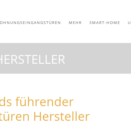
OHNUNGSEINGANGSTÜREN
MEHR
SMART-HOME
U
ERSTELLER
nds führender
üren Hersteller