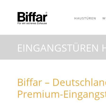
HAUSTÜREN
W
EINGANGSTÜREN H
Biffar – Deutschla
Premium-Eingangst