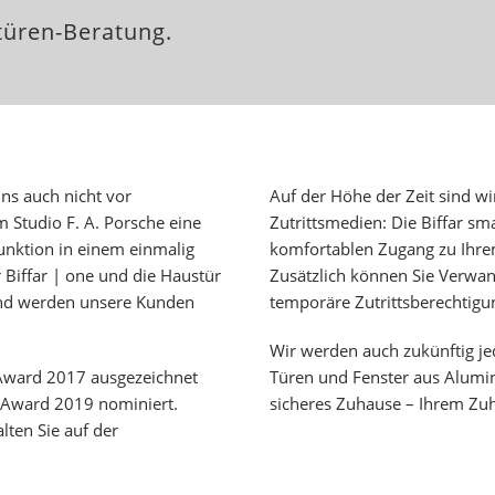
türen-Beratung.
ns auch nicht vor
Auf der Höhe der Zeit sind wi
Studio F. A. Porsche eine
Zutrittsmedien: Die Biffar s
unktion in einem einmalig
komfortablen Zugang zu Ihre
Biffar | one und die Haustür
Zusätzlich können Sie Verwa
 und werden unsere Kunden
temporäre Zutrittsberechtig
Wir werden auch zukünftig je
Award 2017 ausgezeichnet
Türen und Fenster aus Alumin
Award 2019 nominiert.
sicheres Zuhause – Ihrem Zu
ten Sie auf der