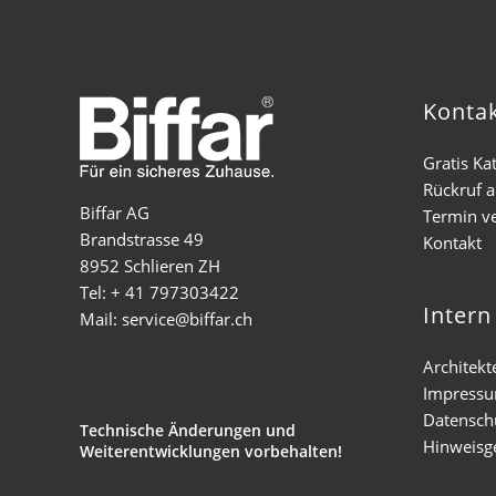
Konta
Gratis Ka
Rückruf 
Biffar AG
Termin v
Brandstrasse 49
Kontakt
8952 Schlieren ZH
Tel: + 41 797303422
Intern
Mail: service@biffar.ch
Architekt
Impress
Datensch
Technische Änderungen und
Hinweisg
Weiterentwicklungen vorbehalten!