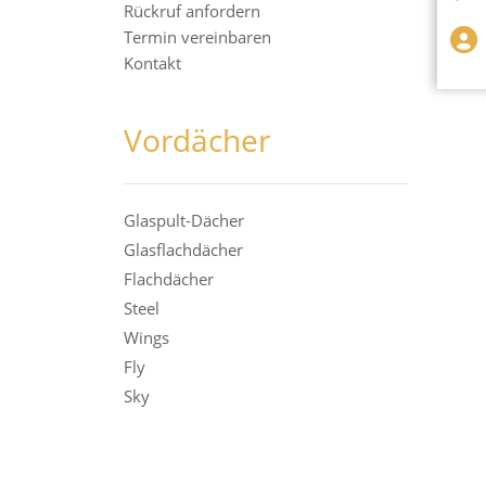
Rückruf anfordern
Termin vereinbaren
Kontakt
Vordächer
Glaspult-Dächer
Glasflachdächer
Flachdächer
Steel
Wings
Fly
Sky