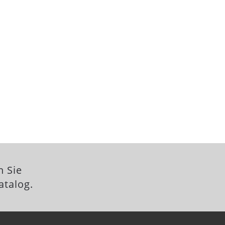
n Sie
atalog.