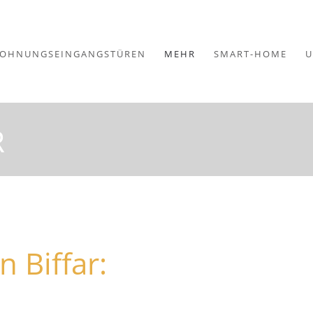
OHNUNGSEINGANGSTÜREN
MEHR
SMART-HOME
U
R
 Biffar: