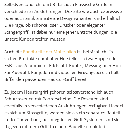
Selbstverständlich führt Biffar auch klassische Griffe in
verschiedenen Ausführungen. Dezente wie auch expressive
oder auch antik anmutende Designvarianten sind erhältlich.
Die Frage, ob schörkelloser Drücker oder eleganter
Stangengriff, ist dabei nur eine jener Entscheidungen, die
unsere Kunden treffen müssen.
Auch die
Bandbreite der Materialien
ist beträchtlich: Es
stehen Produkte namhafter Hersteller – etwa Hoppe oder
FSB – aus Aluminium, Edelstahl, Kupfer, Messing oder Holz
zur Auswahl. Für jeden individuellen Eingangsbereich hält
Biffar den passenden Haustür-Griff bereit.
Zu jedem Haustürgriff gehören selbstverständlich auch
Schutzrosetten mit Panzerscheibe. Die Rosetten sind
ebenfalls in verschiedenen Ausführungen verfügbar. Handelt
es sich um Stossgriffe, werden sie als ein separates Bauteil
in der Tür verbaut, bei integrierten Griff-Systemen sind sie
dagegen mit dem Griff in einem Bauteil kombiniert.