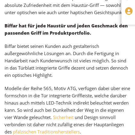
absolute Zufriedenheit mit dem Haustür-Griff — sowohl
unter optischen wie auch unter haptischen Gesichtspunkten.
Biffar hat für jede Haustür und jeden Geschmack den
passenden Griff im Produktportfolio.
Biffar bietet seinen Kunden auch gestalterisch
außergewöhnliche Lösungen an. Durch die Fertigung in
Handarbeit nach Kundenwunsch ist vieles möglich. So sind
in das Türblatt integrierte Griffe dezent und setzen dennoch
ein optisches Highlight.
Modelle der Reihe 565, Motiv ATG, verfügen dabei über eine
formschön in die Tür integrierte Griffleiste, welche darüber
hinaus auch mittels LED-Technik indirekt beleuchtet werden
kann. So wird auch bei Dunkelheit der Weg in die eigenen
vier Wände geleuchtet.
Sicherheit
und Design sinnvoll
verbinden ist daher nicht zufällig eines der Hauptanliegen
des
pfälzischen Traditionsherstellers
.