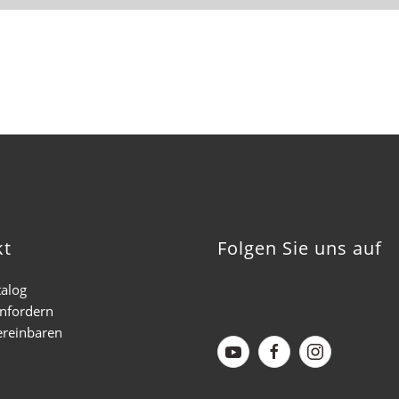
kt
Folgen Sie uns auf
talog
anfordern
ereinbaren