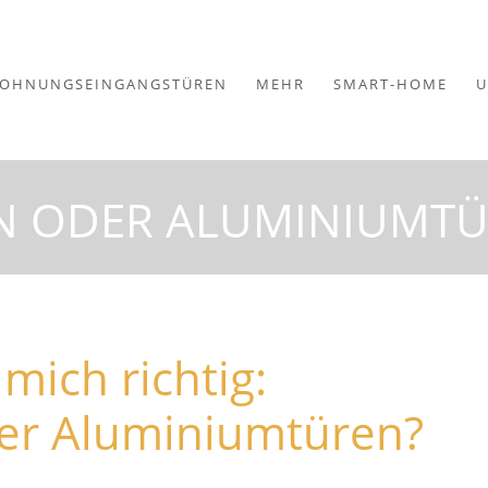
OHNUNGSEINGANGSTÜREN
MEHR
SMART-HOME
U
N ODER ALUMINIUMT
mich richtig:
der Aluminiumtüren?