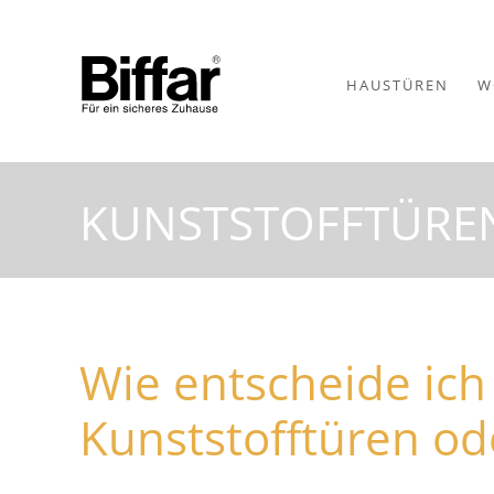
HAUSTÜREN
W
KUNSTSTOFFTÜRE
Wie entscheide ich 
Kunststofftüren o