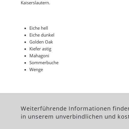
Kaiserslautern.
Eiche hell
Eiche dunkel
Golden Oak
Kiefer astig
Mahagoni
Sommerbuche
Wenge
Weiterführende Informationen finde
in unserem unverbindlichen und kost