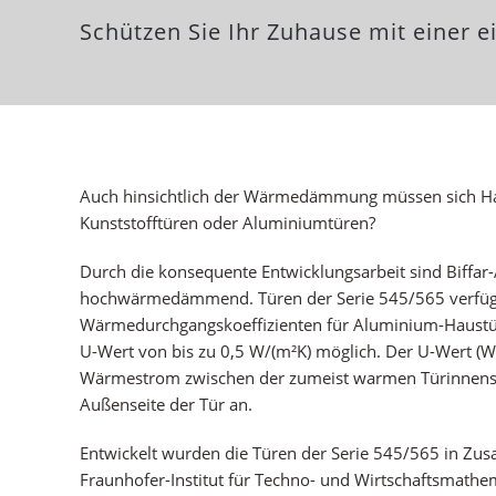
Schützen Sie Ihr Zuhause mit einer 
Auch hinsichtlich der Wärmedämmung müssen sich Ha
Kunststofftüren oder Aluminiumtüren?
Durch die konsequente Entwicklungsarbeit sind Biffa
hochwärmedämmend. Türen der Serie 545/565 verfüg
Wärmedurchgangskoeffizienten für Aluminium-Haustüre
U-Wert von bis zu 0,5 W/(m²K) möglich. Der U-Wert (W
Wärmestrom zwischen der zumeist warmen Türinnense
Außenseite der Tür an.
Entwickelt wurden die Türen der Serie 545/565 in Z
Fraunhofer-Institut für Techno- und Wirtschaftsmathem