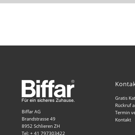
Konta
Gratis Ka
Rückruf 
Biffar AG
Termin v
Brandstrasse 49
Kontakt
8952 Schlieren ZH
Tel: + 41 797303422