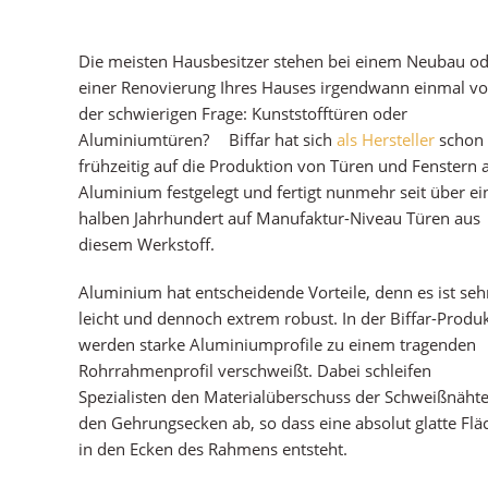
Die meisten Hausbesitzer stehen bei einem Neubau o
einer Renovierung Ihres Hauses irgendwann einmal vo
der schwierigen Frage: Kunststofftüren oder
Aluminiumtüren? Biffar hat sich
als Hersteller
schon
frühzeitig auf die Produktion von Türen und Fenstern 
Aluminium festgelegt und fertigt nunmehr seit über e
halben Jahrhundert auf Manufaktur-Niveau Türen aus
diesem Werkstoff.
Aluminium hat entscheidende Vorteile, denn es ist seh
leicht und dennoch extrem robust. In der Biffar-Produ
werden starke Aluminiumprofile zu einem tragenden
Rohrrahmenprofil verschweißt. Dabei schleifen
Spezialisten den Materialüberschuss der Schweißnähte
den Gehrungsecken ab, so dass eine absolut glatte Flä
in den Ecken des Rahmens entsteht.