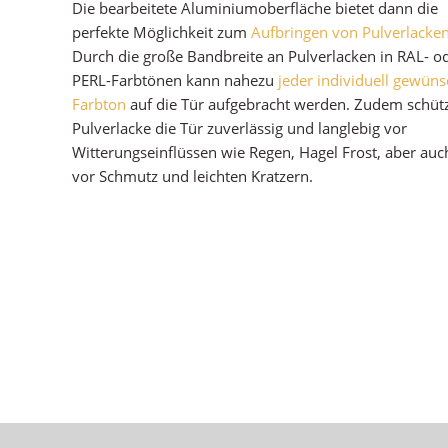
Die bearbeitete Aluminiumoberfläche bietet dann die
perfekte Möglichkeit zum
Aufbringen von Pulverlacke
Durch die große Bandbreite an Pulverlacken in RAL- o
PERL-Farbtönen kann nahezu
jeder individuell gewüns
Farbton
auf die Tür aufgebracht werden. Zudem schüt
Pulverlacke die Tür zuverlässig und langlebig vor
Witterungseinflüssen wie Regen, Hagel Frost, aber auc
vor Schmutz und leichten Kratzern.