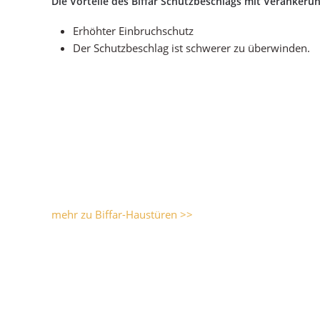
Die Vorteile des Biffar Schutzbeschlags mit Verankerun
Erhöhter Einbruchschutz
Der Schutzbeschlag ist schwerer zu überwinden.
mehr zu Biffar-Haustüren >>