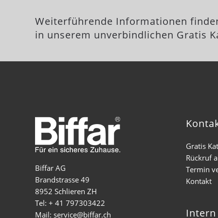
Weiterführende Informationen finde
in unserem unverbindlichen Gratis K
Konta
Gratis Ka
Rückruf 
Biffar AG
Termin v
Brandstrasse 49
Kontakt
8952 Schlieren ZH
Tel: + 41 797303422
Intern
Mail: service@biffar.ch