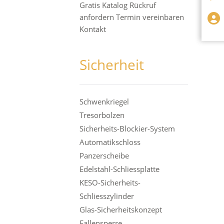
Gratis Katalog
Rückruf
anfordern
Termin vereinbaren
Kontakt
Sicherheit
Schwenkriegel
Tresorbolzen
Sicherheits-Blockier-System
Automatikschloss
Panzerscheibe
Edelstahl-Schliessplatte
KESO-Sicherheits-
Schliesszylinder
Glas-Sicherheitskonzept
Fallensperre